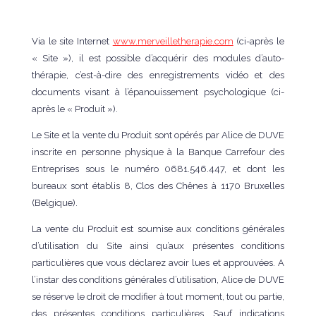
Via le site Internet
www.merveilletherapie.com
(ci-après le
« Site »), il est possible d’acquérir des modules d’auto-
thérapie, c’est-à-dire des enregistrements vidéo et des
documents visant à l’épanouissement psychologique (ci-
après le « Produit »).
Le Site et la vente du Produit sont opérés par Alice de DUVE
inscrite en personne physique à la Banque Carrefour des
Entreprises sous le numéro 0681.546.447, et dont les
bureaux sont établis 8, Clos des Chênes à 1170 Bruxelles
(Belgique).
La vente du Produit est soumise aux conditions générales
d’utilisation du Site ainsi qu’aux présentes conditions
particulières que vous déclarez avoir lues et approuvées. A
l’instar des conditions générales d’utilisation, Alice de DUVE
se réserve le droit de modifier à tout moment, tout ou partie,
des présentes conditions particulières. Sauf indications