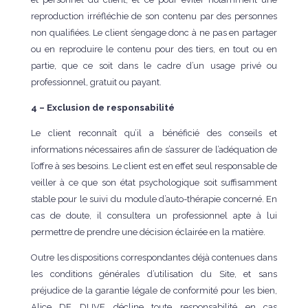
reproduction irréfléchie de son contenu par des personnes
non qualifiées. Le client s’engage donc à ne pas en partager
ou en reproduire le contenu pour des tiers, en tout ou en
partie, que ce soit dans le cadre d’un usage privé ou
professionnel, gratuit ou payant.
4 – Exclusion de responsabilité
Le client reconnaît qu’il a bénéficié des conseils et
informations nécessaires afin de s’assurer de l’adéquation de
l’offre à ses besoins. Le client est en effet seul responsable de
veiller à ce que son état psychologique soit suffisamment
stable pour le suivi du module d’auto-thérapie concerné. En
cas de doute, il consultera un professionnel apte à lui
permettre de prendre une décision éclairée en la matière.
Outre les dispositions correspondantes déjà contenues dans
les conditions générales d’utilisation du Site, et sans
préjudice de la garantie légale de conformité pour les bien,
Alice DE DUVE décline toute responsabilité en cas