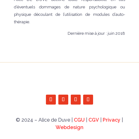
d’éventuels dommages de nature psychologique ou
physique découlant de l’utilisation de modules d’auto-
thérapie.
Dernière mise à jour : juin 2018
© 2024 – Alice de Duve |
CGU
|
CGV
|
Privacy
|
Webdesign