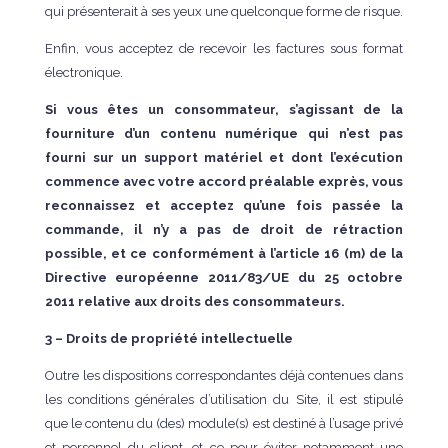
qui présenterait à ses yeux une quelconque forme de risque.
Enfin, vous acceptez de recevoir les factures sous format
électronique.
Si vous êtes un consommateur, s’agissant de la
fourniture d’un contenu numérique qui n’est pas
fourni sur un support matériel et dont l’exécution
commence avec votre accord préalable exprès, vous
reconnaissez et acceptez qu’une fois passée la
commande, il n’y a pas de droit de rétraction
possible, et ce conformément à l’article 16 (m) de la
Directive européenne 2011/83/UE du 25 octobre
2011 relative aux droits des consommateurs.
3 – Droits de propriété intellectuelle
Outre les dispositions correspondantes déjà contenues dans
les conditions générales d’utilisation du Site, il est stipulé
que le contenu du (des) module(s) est destiné à l’usage privé
et personnel du client, et ce pour éviter notamment une